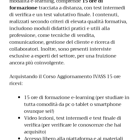
modalità e-learning, comprende
15 ore di
formazione
tracciata a distanza, con test intermedi
di verifica e un test valutativo finale. I contenuti,
realizzati secondo criteri di elevata qualità formativa,
includono moduli didattici pratici e utili alla
professione, come tecniche di vendita,
comunicazione, gestione del cliente e ricerca di
collaboratori. Inoltre, sono presenti interviste
esclusive a esperti del settore, per una fruizione
ancora più coinvolgente.
Acquistando il Corso Aggiornamento IVASS 15 ore
ricevi:
15 ore di formazione e-learning (per studiare in
tutta comodità da pc o tablet o smartphone
ovunque sei!)
Video lezioni, test intermedi e test finale di
verifica (per verificare le conoscenze che hai
acquisito)
Accesso libero alla piattaforma e ai materiali