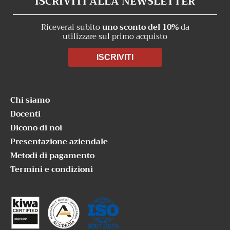
ISCRIVITI ALLA NEWSLETTER
Riceverai subito
uno sconto del 10%
da
utilizzare sul primo acquisto
ISCRIVITI
Chi siamo
Docenti
Dicono di noi
Presentazione aziendale
Metodi di pagamento
Termini e condizioni