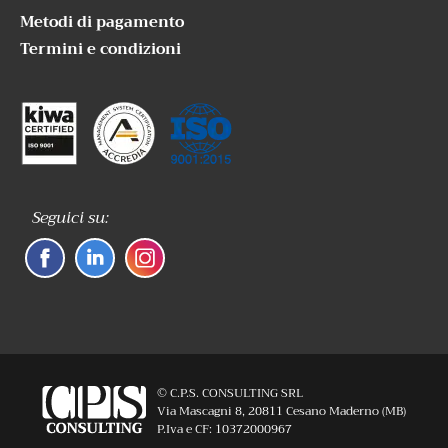
Metodi di pagamento
Termini e condizioni
Seguici su:
© C.P.S. CONSULTING SRL
Via Mascagni 8, 20811 Cesano Maderno (MB)
P.Iva e CF: 10372000967