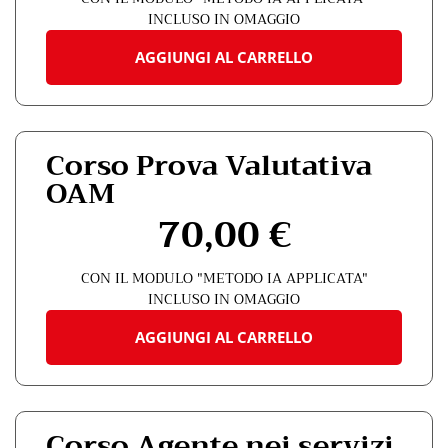
del
INCLUSO IN OMAGGIO
prodotto
AGGIUNGI AL CARRELLO
Corso Prova Valutativa
OAM
70,00
€
CON IL MODULO "METODO IA APPLICATA"
INCLUSO IN OMAGGIO
AGGIUNGI AL CARRELLO
Corso Agente nei servizi