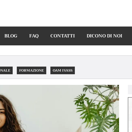
BLOG
FAQ
CONTATTI
DICONO DI NOI
ONALE
FORMAZIONE
OAM IVASS