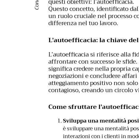
questi obiettivi: l’autoefficacia.
Questo concetto, identificato dal
un ruolo cruciale nel processo co
differenza nel tuo lavoro.
L’autoefficacia: la chiave de
L’autoefficacia si riferisce alla fi
affrontare con successo le sfide.
significa credere nella propria cap
negoziazioni e concludere affar
atteggiamento positivo non solo 
contagioso, creando un circolo vi
Come sfruttare l’autoeffica
Sviluppa una mentalità posi
è sviluppare una mentalità posi
interazioni con i clienti in mod