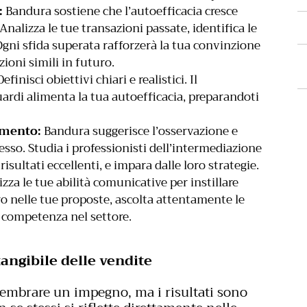
:
Bandura sostiene che l’autoefficacia cresce
 Analizza le tue transazioni passate, identifica le
 Ogni sfida superata rafforzerà la tua convinzione
azioni simili in futuro.
efinisci obiettivi chiari e realistici. Il
ardi alimenta la tua autoefficacia, preparandoti
amento:
Bandura suggerisce l’osservazione e
esso. Studia i professionisti dell’intermediazione
isultati eccellenti, e impara dalle loro strategie.
izza le tue abilità comunicative per instillare
iaro nelle tue proposte, ascolta attentamente le
a competenza nel settore.
tangibile delle vendite
 sembrare un impegno, ma i risultati sono