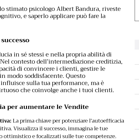
lo stimato psicologo Albert Bandura, riveste
gnitivo, e saperlo applicare può fare la
l successo
ducia in sé stessi e nella propria abilità di
 Nel contesto dell’intermediazione creditizia,
acità di convincere i clienti, gestire le
i in modo soddisfacente. Questo
influisce sulla tua performance, ma è
rtuoso che coinvolge anche i tuoi clienti.
cia per aumentare le Vendite
tiva:
La prima chiave per potenziare l’autoefficacia
tiva. Visualizza il successo, immagina le tue
o ottimistico e focalizzati sulle tue competenze.