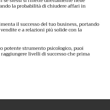
n se stessi si riflette direttamente nelle
ando la probabilità di chiudere affari in
limenta il successo del tuo business, portando
vendite e a relazioni più solide con la
to potente strumento psicologico, puoi
e raggiungere livelli di successo che prima