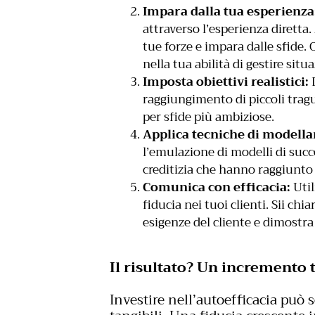
Impara dalla tua esperienza
attraverso l’esperienza diretta.
tue forze e impara dalle sfide.
nella tua abilità di gestire situ
Imposta obiettivi realistici:
D
raggiungimento di piccoli tragu
per sfide più ambiziose.
Applica tecniche di modell
l’emulazione di modelli di succ
creditizia che hanno raggiunto r
Comunica con efficacia:
Util
fiducia nei tuoi clienti. Sii ch
esigenze del cliente e dimostr
Il risultato? Un incremento 
Investire nell’autoefficacia può