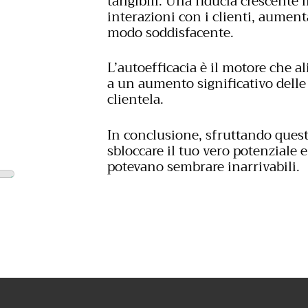
tangibili. Una fiducia crescente i
interazioni con i clienti, aument
modo soddisfacente.
L’autoefficacia è il motore che a
a un aumento significativo delle 
clientela.
In conclusione, sfruttando ques
sbloccare il tuo vero potenziale 
potevano sembrare inarrivabili.