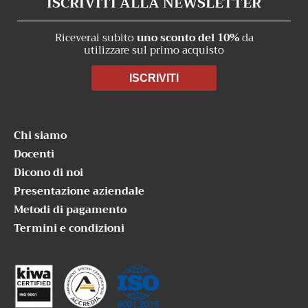
ISCRIVITI ALLA NEWSLETTER
Riceverai subito
uno sconto del 10%
da
utilizzare sul primo acquisto
ISCRIVITI
Chi siamo
Docenti
Dicono di noi
Presentazione aziendale
Metodi di pagamento
Termini e condizioni